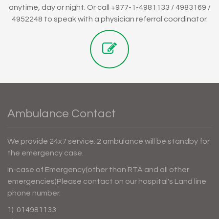
anytime, day or night. Or call +977-1-4981133 / 4983169 /
4952248 to speak with a physician referral coordinator.
Ambulance Contact
We provide 24x7 service. 2 ambulance will be standby for
the emergency case.
In-case of Emergency(other than RTA and all other
emergencies)Please contact on our hospital's Land line
phone number.
1) 014981133