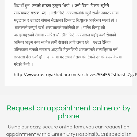
उनको ढाडमा ट्युमर थियो । उनी दिशा, पिसाब चुहिने
विद्यार्थी हुन,
समस्याबाट ग्रस्त थिए ।
ग्रीनसिटी अस्पतालकि न्युरो सर्जन डाक्टर माया
भट्टचन र डाक्टर गोपाल सेढाईको टिमबाट नि:शुल्क अप्रेसन भएको हो ।
बालकको सम्पूर्ण खर्च अस्पतालले ब्यहोरेको छ । गारिब दिनदु:खी
असहायहरुको सेवामा समर्पित यो ग्रीन सिटी अस्पातल यहाँहरुको सेवाको
अभिन्न अङ्ग बन्न सकोस हामी सेवाको लागी तयार छौ !! एउटा दैनिक
पत्रिकामा उनको समाचार आएपछि ग्रिनसिटी अस्पतालले शल्यक्रिया गर्ने
तत्परता देखाएको हो । डा. माया भट्टचन नेतृत्वको टिमले उनको शल्यक्रिया
गरेको थियो ।
http://www.rastriyakhabar.com/archives/55455#sthash.Zgz
Request an appointment online or by
phone
Using our easy, secure online form, you can request an
appointment with a Green City Hospital (GCH) specialist