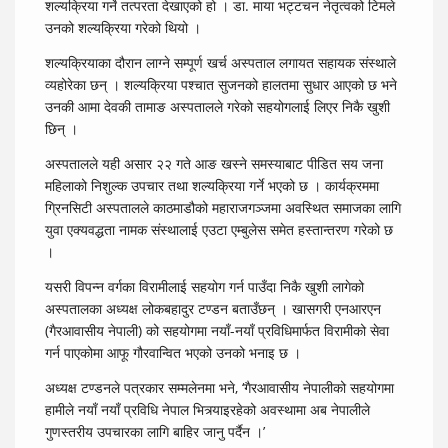
शल्यक्रिया गर्ने तत्परता देखाएको हो । डा. माया भट्टचन नेतृत्वको टिमले
उनको शल्यक्रिया गरेको थियो ।
शल्यक्रियाका दौरान लाग्ने सम्पूर्ण खर्च अस्पताल लगायत सहायक संस्थाले
व्यहोरेका छन् । शल्यक्रिया पश्चात सुजनको हालतमा सुधार आएको छ भने
उनकी आमा देवकी तामाङ अस्पतालले गरेको सहयोगलाई लिएर निकै खुशी
छिन् ।
अस्पतालले यही असार २२ गते आङ खस्ने समस्याबाट पीडित सय जना
महिलाको निशुल्क उपचार तथा शल्यक्रिया गर्ने भएको छ । कार्यक्रममा
ग्रिनसिटी अस्पतालले काठमाडौको महाराजगञ्जमा अवस्थित समाजका लागि
युवा एक्यवद्धता नामक संस्थालाई एउटा एम्बुलेस समेत हस्तान्तरण गरेको छ
।
यसरी विपन्न वर्गका विरामीलाई सहयोग गर्न पाउँदा निकै खुशी लागेको
अस्पतालका अध्यक्ष लोकबहादुर टण्डन बताउँछन् । खासगरी एनआरएन
(गैरआवासीय नेपाली) को सहयोगमा नयाँ-नयाँ प्रविधिमार्फत विरामीको सेवा
गर्न पाएकोमा आफू गौरवान्वित भएको उनको भनाइ छ ।
अध्यक्ष टण्डनले पत्रकार सम्मलेनमा भने, ‘गैरआवासीय नेपालीको सहयोगमा
हामीले नयाँ नयाँ प्रविधि नेपाल भित्र्याइरहेको अवस्थामा अब नेपालीले
गुणस्तरीय उपचारका लागि बाहिर जानु पर्दैन ।’