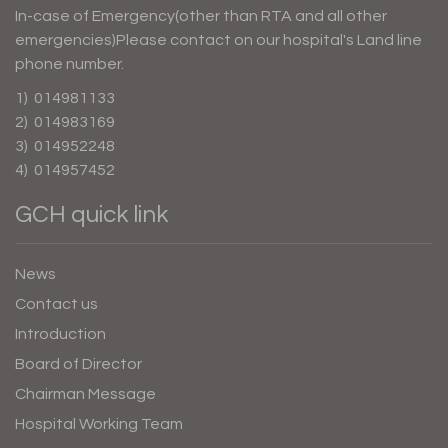
In-case of Emergency(other than RTA and all other
emergencies)Please contact on our hospital's Land line
phone number.
1) 014981133
2) 014983169
3) 014952248
4) 014957452
GCH quick link
News
Contact us
Introduction
Board of Director
Chairman Message
Hospital Working Team