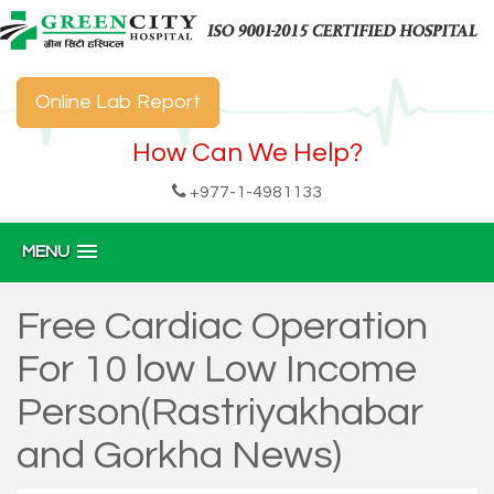
Online Lab Report
How Can We Help?
+977-1-4981133
MENU
Free Cardiac Operation
For 10 low Low Income
Person(Rastriyakhabar
and Gorkha News)